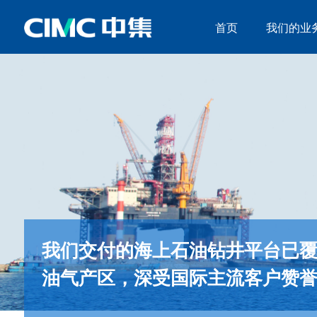
首页
我们的业
首页
我们的业务
关于凯发K8
新闻中心
我们交付的海上石油钻井平台已
油气产区，深受国际主流客户赞