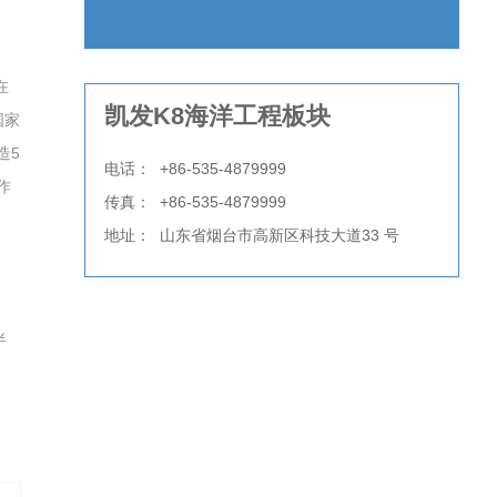
在
凯发K8海洋工程板块
国家
造5
网址：
电话：
+86-535-4879999
作
传真：
+86-535-4879999
地址：
山东省烟台市高新区科技大道33 号
半