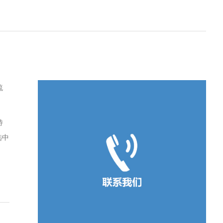
流
特
选中