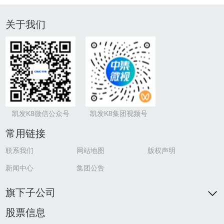
关于我们
凯发K8微信公众号
凯发K8集团视频号
常用链接
联系我们
网站地图
版权声明
新闻中心
集团公告
旗下子公司
股票信息