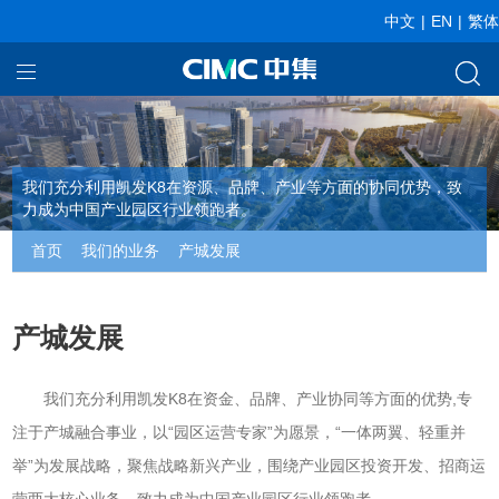
中文
|
EN
|
繁体
首页
我们的业务
我们充分利用凯发K8在资源、品牌、产业等方面的协同优势，致
关于凯发K8
力成为中国产业园区行业领跑者。
首页
我们的业务
产城发展
新闻中心
产城发展
我们充分利用凯发K8在资金、品牌、产业协同等方面的优势,专
注于产城融合事业，以“园区运营专家”为愿景，“一体两翼、轻重并
举”为发展战略，聚焦战略新兴产业，围绕产业园区投资开发、招商运
营两大核心业务，致力成为中国产业园区行业领跑者。