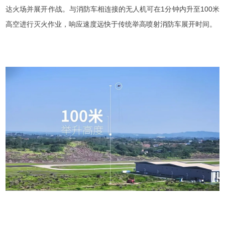
达火场并展开作战。与消防车相连接的无人机可在1分钟内升至100米
高空进行灭火作业，响应速度远快于传统举高喷射消防车展开时间。