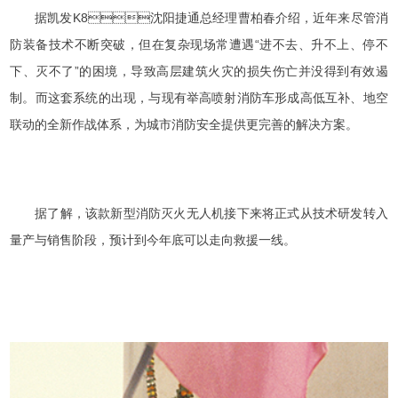
据凯发K8沈阳捷通总经理曹柏春介绍，近年来尽管消
防装备技术不断突破，但在复杂现场常遭遇“进不去、升不上、停不
下、灭不了”的困境，导致高层建筑火灾的损失伤亡并没得到有效遏
制。而这套系统的出现，与现有举高喷射消防车形成高低互补、地空
联动的全新作战体系，为城市消防安全提供更完善的解决方案。
据了解，该款新型消防灭火无人机接下来将正式从技术研发转入
量产与销售阶段，预计到今年底可以走向救援一线。