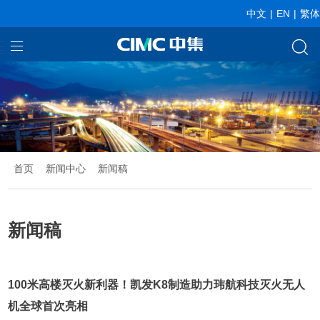
中文
|
EN
|
繁体
首页
凯发K8的业务
关于凯发K8
新闻中心
首页
新闻中心
新闻稿
新闻稿
100米高楼灭火新利器！凯发K8制造助力玮航科技灭火无人
机全球首次亮相