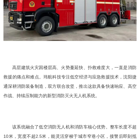
高层建筑火灾因楼层高、火势蔓延快、扑救难度大，一直是消防
救援的痛点和难点。玮航科技专注低空经济与应急救援技术，沈阳捷
通深耕消防装备制造，双方联合攻坚，推出这款具备快速响应、高空
作战、持续压制能力的新型消防灭火无人机系统。
该系统融合了低空消防无人机和消防车核心优势。整车长度不超
10米，宽度不超2.5米，能灵活穿梭于城市窄巷小区，接警后即刻抵